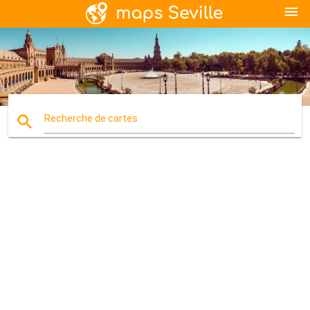
menu
search
Recherche de cartes